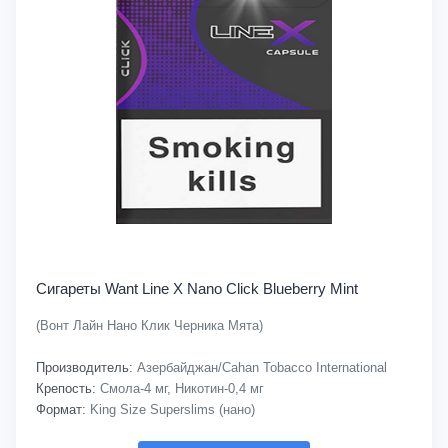
Сигареты Want Line X Nano Click Blueberry Mint
(Вонт Лайн Нано Клик Черника Мята)
Производитель:
Азербайджан/Cahan Tobacco International
Крепость:
Смола-4 мг, Никотин-0,4 мг
Формат:
King Size Superslims (нано)