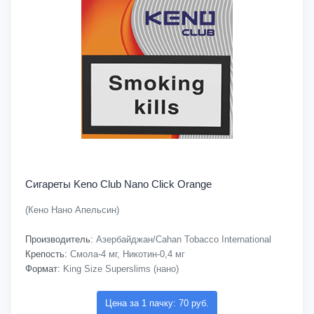
Сигареты Keno Club Nano Click Orange
(Кено Нано Апельсин)
Производитель:
Азербайджан/Cahan Tobacco International
Крепость:
Смола-4 мг, Никотин-0,4 мг
Формат:
King Size Superslims (нано)
Цена за 1 пачку: 70 руб.