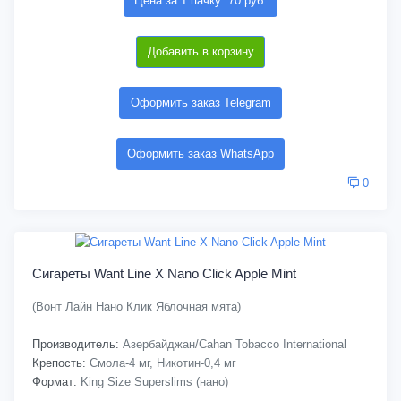
Цена за 1 пачку: 70 руб.
Добавить в корзину
Оформить заказ Telegram
Оформить заказ WhatsApp
0
Сигареты Want Line X Nano Click Apple Mint
(Вонт Лайн Нано Клик Яблочная мята)
Производитель:
Азербайджан/Cahan Tobacco International
Крепость:
Смола-4 мг, Никотин-0,4 мг
Формат:
King Size Superslims (нано)