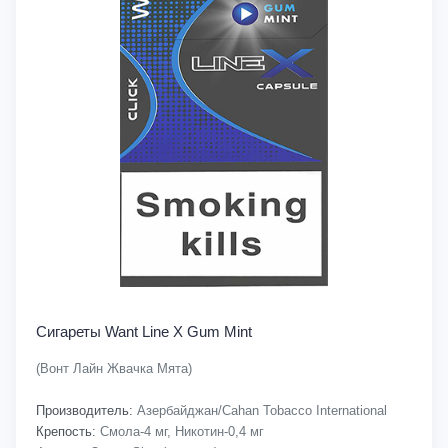
Сигареты Want Line X Gum Mint
(Вонт Лайн Жвачка Мята)
Производитель:
Азербайджан/Cahan Tobacco International
Крепость:
Смола-4 мг, Никотин-0,4 мг