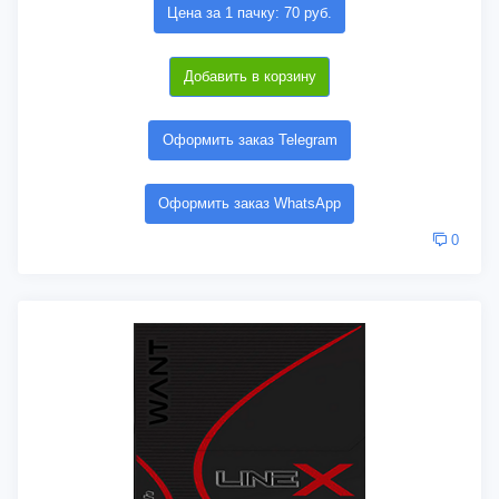
Цена за 1 пачку: 70 руб.
Добавить в корзину
Оформить заказ Telegram
Оформить заказ WhatsApp
0