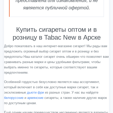
представлена для ознакомления, и не
является публичной офертой.
Купить сигареты оптом и в
розницу в Tabac New в Арске
Добро пожаловать в наш интернет-магазине сигарет! Мы рады вам
предложить огромный выбор сигарет оптом и в розницу и без
предоплаты Наш каталог сигарет очень обширен что позволяет вам
сравнивать разные марки и цены удобными фильтрами, чтобы
выбрать именно те сигареты, которые соответствуют вашим
предпочтениям.
Особенной гордостью безусловно является наш ассортимент,
который включает в себя как доступные марки сигарет, так и
эксклюзивные
дьюти фри
из разных стран. У нас вы найдете
белорусские
и
армянские
сигареты, а также наличие других марок
по доступным ценам.
Ещё одним нашим преимуществом несомненно является варианты