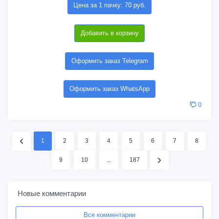
Цена за 1 пачку: 70 руб.
Добавить в корзину
Оформить заказ Telegram
Оформить заказ WhatsApp
0
1
2
3
4
5
6
7
8
9
10
...
187
Новые комментарии
Все комментарии